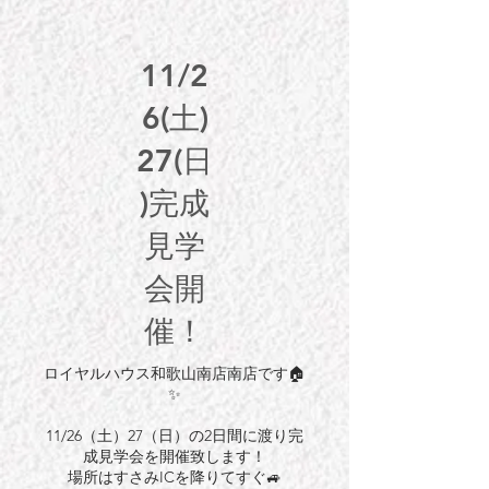
11/2
6(土)
27(日
)完成
見学
会開
催！
ロイヤルハウス和歌山南店南店です🏠
✨
11/26（土）27（日）の2日間に渡り完
成見学会を開催致します！
場所はすさみICを降りてすぐ🚙