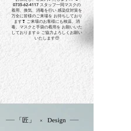
0735-62-4117 スタッフ一同マスクの
着用、換気、消毒を行い 感染症対策を
万全に皆様のご来場を お待ちしており
ます❣ ご来場のお客様にも検温、消
毒、マスクと手袋の着用を お願いいた
しております☺ ​ご協力よろしくお願い
いたします🥺
「匠」
Design
×